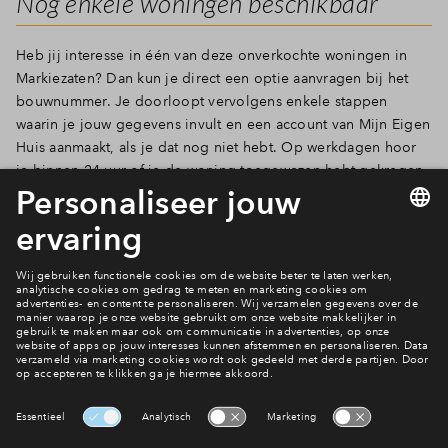
Nog enkele woningen beschikbaar
Heb jij interesse in één van deze onverkochte woningen in
Markiezaten? Dan kun je direct een optie aanvragen bij het
bouwnummer. Je doorloopt vervolgens enkele stappen
waarin je jouw gegevens invult en een account van Mijn Eigen
Huis aanmaakt, als je dat nog niet hebt. Op werkdagen hoor
je binnen 24 uur of je de woning toegewezen hebt gekregen.
Optie aanvragen
Ook hier wonen?
Bekijk het woningaanbod
Interesse? Meld je dan snel aan