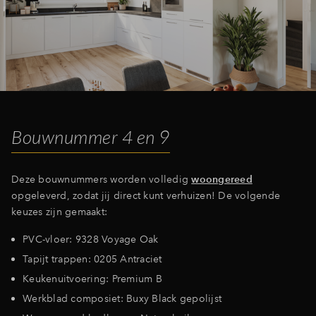
Inloggen
Bouwnummer 4 en 9
Deze bouwnummers worden volledig
woongereed
opgeleverd, zodat jij direct kunt verhuizen! De volgende
keuzes zijn gemaakt:
PVC-vloer: 9328 Voyage Oak
Tapijt trappen: 0205 Antraciet
Keukenuitvoering: Premium B
Werkblad composiet: Buxy Black gepolijst