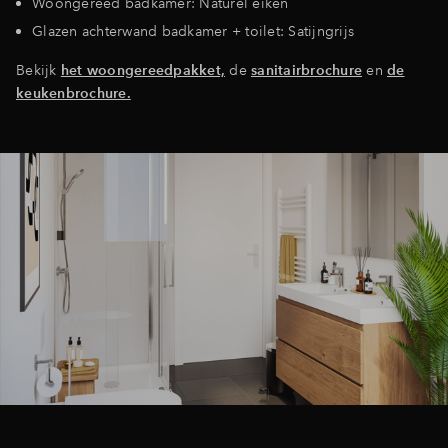
Woongereed badkamer: Naturel eiken
Glazen achterwand badkamer + toilet: Satijngrijs
Bekijk
het woongereedpakket,
de
sanitairbrochure
en
de
keukenbrochure.