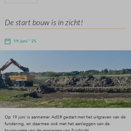
De start bouw is in zicht!
19 juni ' 25
Op 19 juni is aannemer AdSR gestart met het uitgraven van de
fundering, en daarmee ook met het aanleggen van de
kruipruimte van de woningen van Zuidzicht.