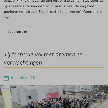
eettafel kijk je uit over de tuin en ver daarachter. Stap door de
openslaande deuren de tuin in waar je heel de dag kunt
genieten van de zon. Zie jij jezelf hier al wonen? Wees er snel
bij!
Lees verder
Tijdcapsule vol met dromen en
verwachtingen
6 oktober ' 25