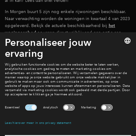
al in kan? Lees dan snel verder!
Inloggen
In Morgen buurt 5 zijn nog enkele rijwoningen beschikbaar.
Naar verwachting worden de woningen in kwartaal 4 van 2023
opgeleverd. Bekijk de actuele beschikbaarheid bij
het
woningaanbod
en vraag direct vrijblijvend een optie aan.
Naar woningaanbod
Ook hier wonen?
Bekijk het woningaanbod
Interesse? Meld je dan snel aan
Hiermee blijf je op de hoogte van het belangrijkste nieuws en
eventuele projecten