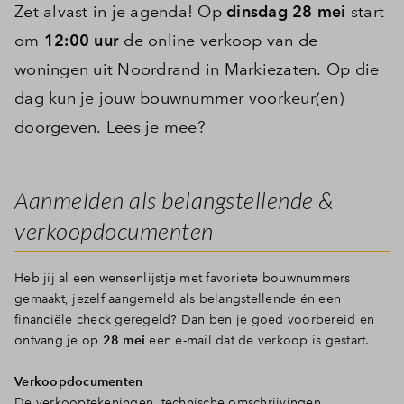
Zet alvast in je agenda! Op
dinsdag 28 mei
start
om
12:00 uur
de online verkoop van de
woningen uit Noordrand in Markiezaten. Op die
dag kun je jouw bouwnummer voorkeur(en)
doorgeven. Lees je mee?
Aanmelden als belangstellende &
verkoopdocumenten
Heb jij al een wensenlijstje met favoriete bouwnummers
gemaakt, jezelf aangemeld als belangstellende én een
financiële check geregeld? Dan ben je goed voorbereid en
ontvang je op
28 mei
een e-mail dat de verkoop is gestart.
Verkoopdocumenten
De verkooptekeningen, technische omschrijvingen,