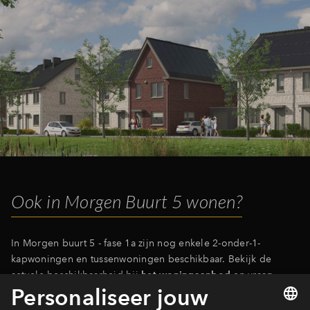
Inloggen
Ook in Morgen Buurt 5 wonen?
In Morgen buurt 5 - fase 1a zijn nog enkele 2-onder-1-
kapwoningen en tussenwoningen beschikbaar. Bekijk de
actuele beschikbaarheid bij
het woningaanbod
en vraag
vrijblijvend een optie aan.