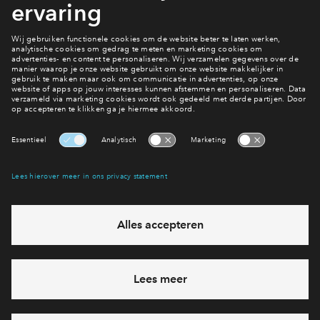
Bekijk woningaanbod
Ook hier wonen?
Bekijk het woningaanbod
Interesse? Meld je dan snel aan
Hiermee blijf je op de hoogte van het belangrijkste nieuws en
eventuele projecten
Ja, ik wil mij aanmelden
Heb je een vraag en wil je direct antwoord? Bel ons op
088 -
71 22 894