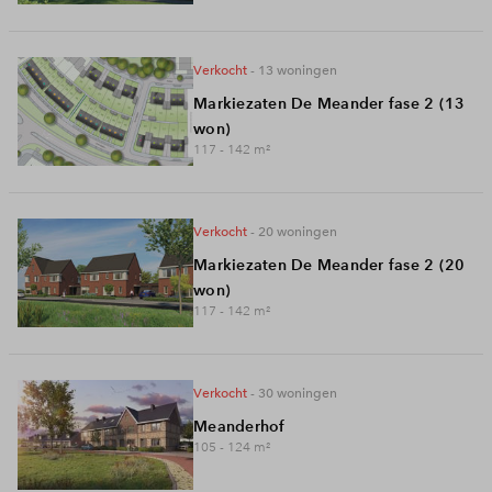
verkocht
- 13
woningen
Markiezaten De Meander fase 2 (13
won)
117 - 142
m²
verkocht
- 20
woningen
Markiezaten De Meander fase 2 (20
won)
117 - 142
m²
verkocht
- 30
woningen
Meanderhof
105 - 124
m²