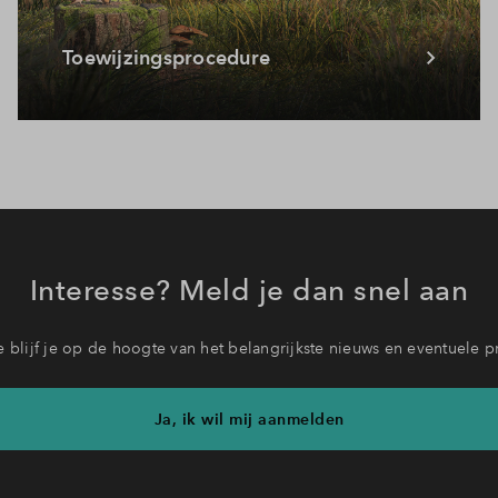
Toewijzingsprocedure
Interesse? Meld je dan snel aan
 blijf je op de hoogte van het belangrijkste nieuws en eventuele p
Ja, ik wil mij aanmelden