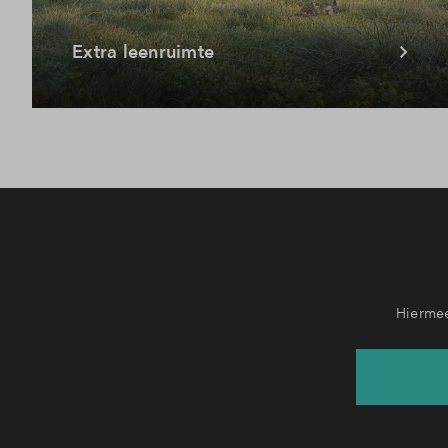
Extra leenruimte
Hiermee