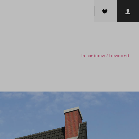
In aanbouw / bewoond