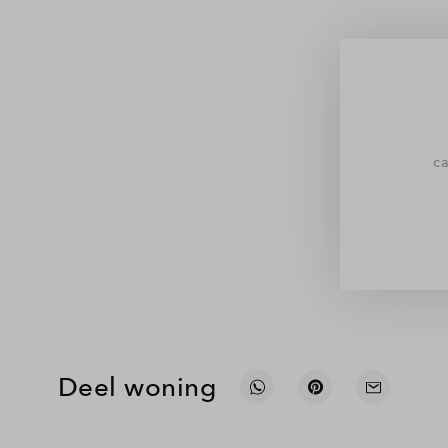
ca
Deel woning