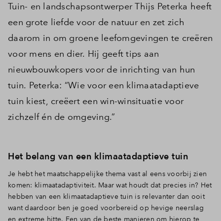
Tuin- en landschapsontwerper Thijs Peterka heeft
een grote liefde voor de natuur en zet zich
daarom in om groene leefomgevingen te creëren
voor mens en dier. Hij geeft tips aan
nieuwbouwkopers voor de inrichting van hun
tuin. Peterka: “Wie voor een klimaatadaptieve
tuin kiest, creëert een win-winsituatie voor
zichzelf én de omgeving.”
Het belang van een klimaatadaptieve tuin
Je hebt het maatschappelijke thema vast al eens voorbij zien
komen: klimaatadaptiviteit. Maar wat houdt dat precies in? Het
hebben van een klimaatadaptieve tuin is relevanter dan ooit
want daardoor ben je goed voorbereid op hevige neerslag
en extreme hitte. Een van de beste manieren om hierop te