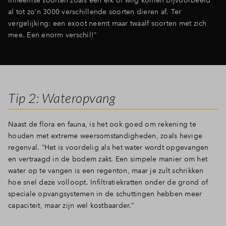
al tot zo’n 3000 verschillende soorten dieren af. Ter
vergelijking: een exoot neemt maar twaalf soorten met zich
mee. Een enorm verschil!”
Tip 2: Wateropvang
Naast de flora en fauna, is het ook goed om rekening te
houden met extreme weersomstandigheden, zoals hevige
regenval. “Het is voordelig als het water wordt opgevangen
en vertraagd in de bodem zakt. Een simpele manier om het
water op te vangen is een regenton, maar je zult schrikken
hoe snel deze volloopt. Infiltratiekratten onder de grond of
speciale opvangsystemen in de schuttingen hebben meer
capaciteit, maar zijn wel kostbaarder.”