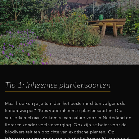
Tip 1: Inheemse plantensoorten
Maar hoe kun je je tuin dan het beste inrichten volgens de
tuinontwerper? “Kies voor inheemse plantensoorten. Die
versterken elkaar. Ze komen van nature voor in Nederland en
floreren zonder veel verzorging. Ook zijn ze beter voor de
biodiversiteit ten opzichte van exotische planten. Op
inheemse soorten zoals een eik of wilg komen bijvoorbeeld