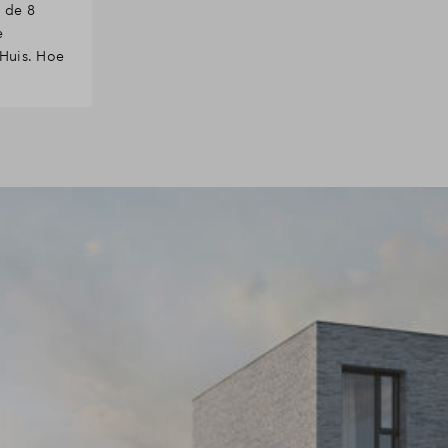
 de 8
e
 Huis. Hoe