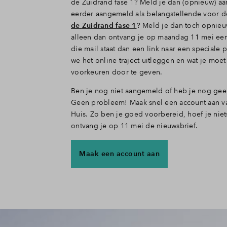
de Zuidrand fase 1? Meld je dan (opnieuw) aan.
eerder aangemeld als belangstellende voor d
de
Zuidrand fase 1
? Meld je dan toch opnieu
alleen dan ontvang je op maandag 11 mei een 
die mail staat dan een link naar een speciale
we het online traject uitleggen en wat je moe
voorkeuren door te geven.
Ben je nog niet aangemeld of heb je nog gee
Geen probleem! Maak snel een account aan v
Huis. Zo ben je goed voorbereid, hoef je niet
ontvang je op 11 mei de nieuwsbrief.
Maak een account aan