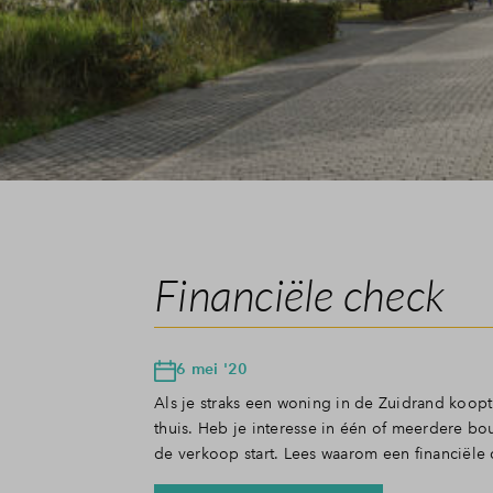
Financiële check
6 mei '20
Als je straks een woning in de Zuidrand koopt
thuis. Heb je interesse in één of meerdere b
de verkoop start. Lees waarom een financiële