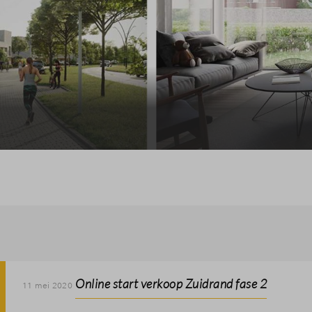
Veelgestelde vragen
Contact
Online start verkoop Zuidrand fase 2
11 mei 2020