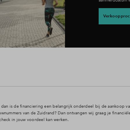
Verkoopproc
 dan is de financiering een belangrijk onderdeel bij de aankoop v
ouwnummers van de Zuidrand? Dan ontvangen wij graag je financiël
 check in jouw voordeel kan werken.