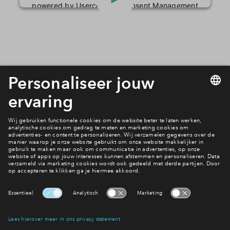
powered by
Usercentrics Consent Management
Platform
Woning kopen in Buurt 4?
Uitleg Woning Kopen
Interesse? Meld je dan snel aan
Hiermee blijf je op de hoogte van het belangrijkste nieuws en