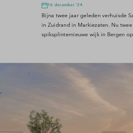
16 december '24
Bijna twee jaar geleden verhuisde 
in Zuidrand in Markiezaten. Nu twee 
spiksplinternieuwe wijk in Bergen o