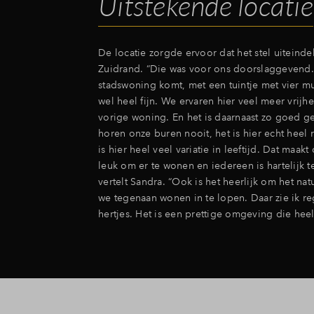
Uitstekende locatie
De locatie zorgde ervoor dat het stel uiteinde
Zuidrand. “Die was voor ons doorslaggevend. 
stadswoning komt, met een tuintje met vier mu
wel heel fijn. We ervaren hier veel meer vrijh
vorige woning. En het is daarnaast zo goed g
horen onze buren nooit, het is hier echt heel r
is hier heel veel variatie in leeftijd. Dat maak
leuk om er te wonen en iedereen is hartelijk t
vertelt Sandra. “Ook is het heerlijk om het na
we tegenaan wonen in te lopen. Daar zie ik r
hertjes. Het is een prettige omgeving die heel 