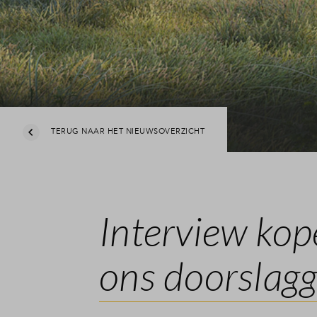
TERUG NAAR HET NIEUWSOVERZICHT
Interview kop
ons doorslag