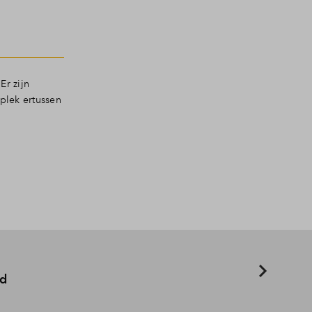
Er zijn
plek ertussen
d