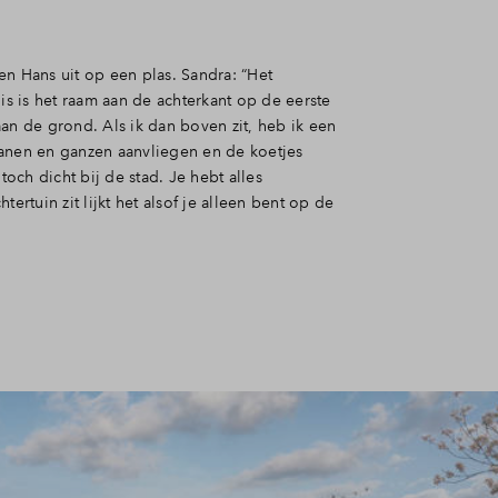
en Hans uit op een plas. Sandra: “Het
uis is het raam aan de achterkant op de eerste
an de grond. Als ik dan boven zit, heb ik een
 zwanen en ganzen aanvliegen en de koetjes
 toch dicht bij de stad. Je hebt alles
tertuin zit lijkt het alsof je alleen bent op de