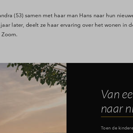
Sandra (53) samen met haar man Hans naar hun nieuw
jaar later, deelt ze haar ervaring over het wonen in 
p Zoom.
Van ee
naar 
Toen de kindere