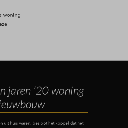
e woning
deze
n jaren ’20 woning
nieuwbouw
n uit huis waren, besloot het koppel dat het