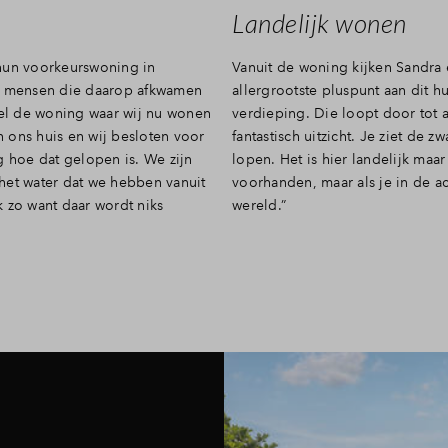
Landelijk wonen
r hun voorkeurswoning in
Vanuit de woning kijken Sandra 
De mensen die daarop afkwamen
allergrootste pluspunt aan dit h
eel de woning waar wij nu wonen
verdieping. Die loopt door tot a
 ons huis en wij besloten voor
fantastisch uitzicht. Je ziet de
hoe dat gelopen is. We zijn
lopen. Het is hier landelijk maar
p het water dat we hebben vanuit
voorhanden, maar als je in de ach
ok zo want daar wordt niks
wereld.”