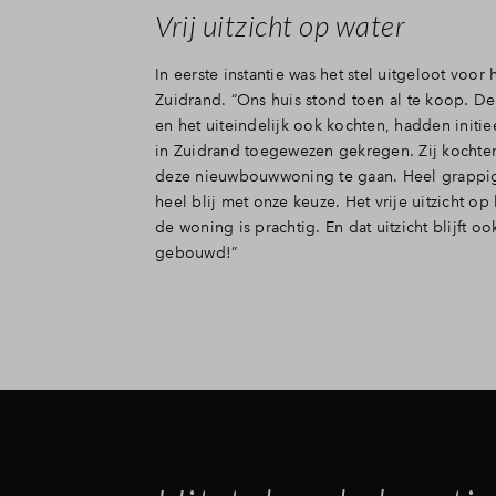
Vrij uitzicht op water
In eerste instantie was het stel uitgeloot voo
Zuidrand. “Ons huis stond toen al te koop. 
en het uiteindelijk ook kochten, hadden initi
in Zuidrand toegewezen gekregen. Zij kochten
deze nieuwbouwwoning te gaan. Heel grappig 
heel blij met onze keuze. Het vrije uitzicht o
de woning is prachtig. En dat uitzicht blijft o
gebouwd!”