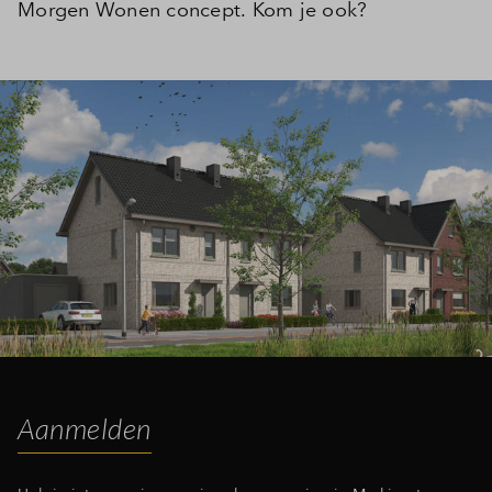
Morgen Wonen concept. Kom je ook?
Aanmelden