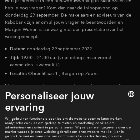
Heb je interesse in een nieuwbouwwoning in Markiezaten en
heb je nog vragen? Kom dan naar de inloopavond op
Inloggen
donderdag 29 september. De makelaars en adviseurs van de
Rabobank zijn er om al jouw vragen te beantwoorden en
Morgen Wonen is aanwezig met een presentatie over het
woningconcept.
Datum:
donderdag 29 september 2022
Tijd:
19.00 – 21.00 uur (vrije inloop, maar vooraf
aanmelden is wenselijk)
Locatie:
Obrechtlaan 1 , Bergen op Zoom
Meld je aan voor de inloopavond via onderstaande button.
Aanmelden
Wonen in Markiezaten?