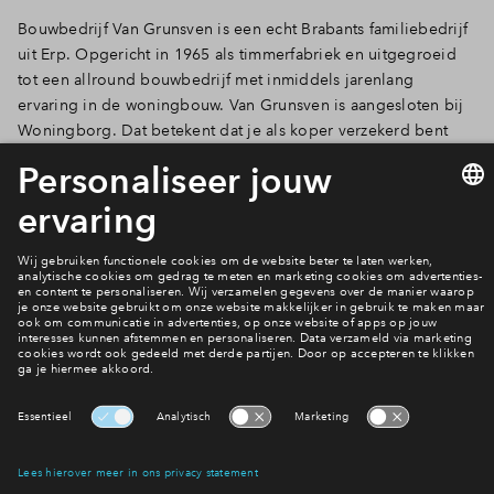
Bouwbedrijf Van Grunsven is een echt Brabants familiebedrijf
Inloggen
uit Erp. Opgericht in 1965 als timmerfabriek en uitgegroeid
tot een allround bouwbedrijf met inmiddels jarenlang
ervaring in de woningbouw. Van Grunsven is aangesloten bij
Woningborg. Dat betekent dat je als koper verzekerd bent
van de kwaliteit van je huis én van een betrouwbare
bouwondernemer. Een veilig gevoel dus in deze tijden.
Meer over de woningen
Interesse? Meld je dan snel aan
Hiermee blijf je op de hoogte van het belangrijkste nieuws en
eventuele projecten