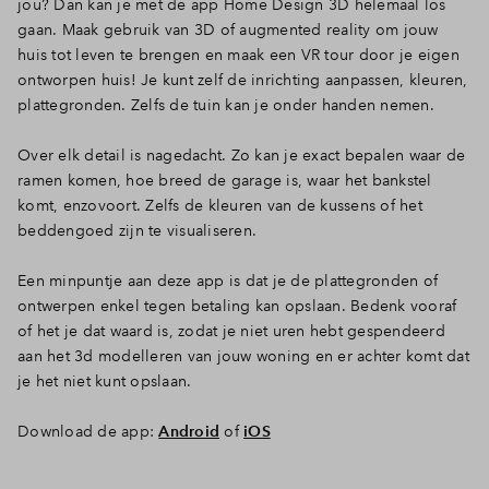
jou? Dan kan je met de app Home Design 3D helemaal los
gaan. Maak gebruik van 3D of augmented reality om jouw
huis tot leven te brengen en maak een VR tour door je eigen
ontworpen huis! Je kunt zelf de inrichting aanpassen, kleuren,
plattegronden. Zelfs de tuin kan je onder handen nemen.
Over elk detail is nagedacht. Zo kan je exact bepalen waar de
ramen komen, hoe breed de garage is, waar het bankstel
komt, enzovoort. Zelfs de kleuren van de kussens of het
beddengoed zijn te visualiseren.
Een minpuntje aan deze app is dat je de plattegronden of
ontwerpen enkel tegen betaling kan opslaan. Bedenk vooraf
of het je dat waard is, zodat je niet uren hebt gespendeerd
aan het 3d modelleren van jouw woning en er achter komt dat
je het niet kunt opslaan.
Download de app:
Android
of
iOS