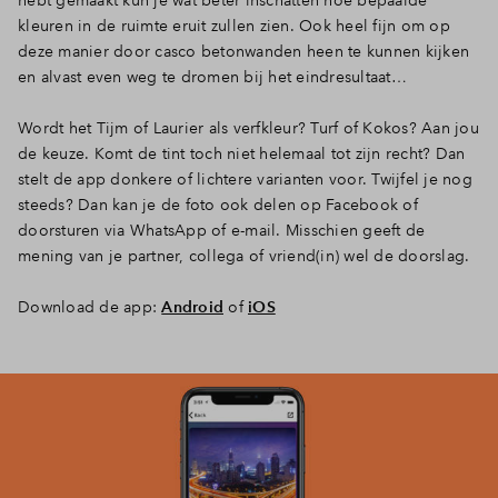
hebt gemaakt kun je wat beter inschatten hoe bepaalde
kleuren in de ruimte eruit zullen zien. Ook heel fijn om op
deze manier door casco betonwanden heen te kunnen kijken
en alvast even weg te dromen bij het eindresultaat…
Wordt het Tijm of Laurier als verfkleur? Turf of Kokos? Aan jou
de keuze. Komt de tint toch niet helemaal tot zijn recht? Dan
stelt de app donkere of lichtere varianten voor. Twijfel je nog
steeds? Dan kan je de foto ook delen op Facebook of
doorsturen via WhatsApp of e-mail. Misschien geeft de
mening van je partner, collega of vriend(in) wel de doorslag.
Download de app:
Android
of
iOS