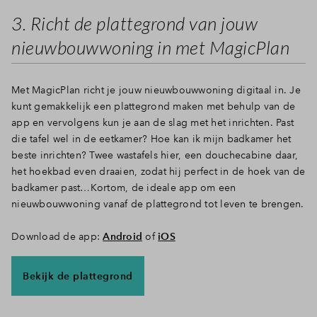
3. Richt de plattegrond van jouw
nieuwbouwwoning in met MagicPlan
Met MagicPlan richt je jouw nieuwbouwwoning digitaal in. Je
kunt gemakkelijk een plattegrond maken met behulp van de
app en vervolgens kun je aan de slag met het inrichten. Past
die tafel wel in de eetkamer? Hoe kan ik mijn badkamer het
beste inrichten? Twee wastafels hier, een douchecabine daar,
het hoekbad even draaien, zodat hij perfect in de hoek van de
badkamer past…Kortom, de ideale app om een
nieuwbouwwoning vanaf de plattegrond tot leven te brengen.
Download de app:
Android
of
iOS
Bekijk de plattegrond