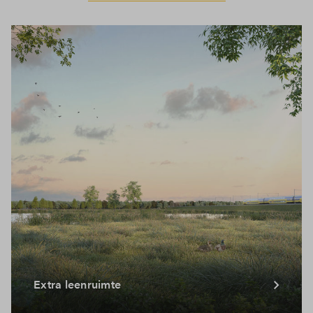
Verkoopstuk
Situatietekening Meanderhof
Extra leenruimte