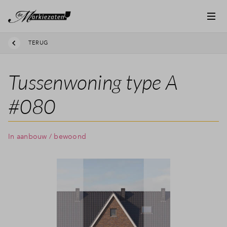
TERUG
Tussenwoning type A
#080
In aanbouw / bewoond