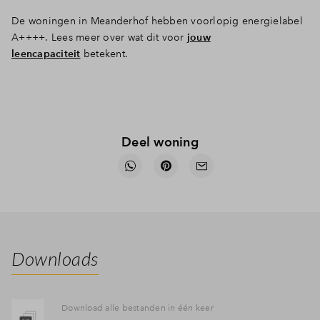
De woningen in Meanderhof hebben voorlopig energielabel
A++++. Lees meer over wat dit voor
jouw
leencapaciteit
betekent.
Deel woning
Downloads
Download alle bestanden in één keer